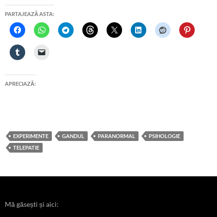
PARTAJEAZĂ ASTA:
APRECIAZĂ:
EXPERIMENTE
GANDUL
PARANORMAL
PSIHOLOGIE
TELEPATIE
Mă găsești și aici: