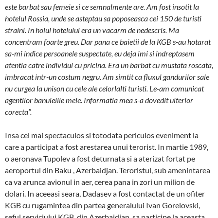
este barbat sau femeie si ce semnalmente are. Am fost in­sotit la
hotelul Rossia, unde se astep­tau sa poposeasca cei 150 de turisti
straini. In holul hotelului era un vacarm de ne­descris. Ma
concentram foarte greu. Dar pana ce baietii de la KGB s-au hotarat
sa-mi indice persoanele suspectate, eu deja imi si in­drep­tasem
atentia ca­tre indi­vi­dul cu pricina. Era un barbat cu mustata roscata,
im­bracat intr-un costum negru. Am simtit ca fluxul gandurilor sale
nu curgea la unison cu cele ale celorlalti turisti. Le-am comu­nicat
agen­ti­lor banu­ielile mele. Informatia mea s-a do­vedit ulte­rior
corec­ta”.
Insa cel mai spectaculos si to­todata periculos eveniment la
care a participat a fost ares­tarea unui terorist. In martie 1989,
o aeronava Tupolev a fost detur­na­ta si a aterizat fortat pe
aero­portul din Ba­ku , Azerbaidjan. Teroristul, sub amenintarea
ca va arun­ca avionul in aer, cerea pana in zori un milion de
dolari. In aceeasi seara, Dadasev a fost contactat de un ofiter
KGB cu rugamintea din partea gene­ralului Ivan Go­relovski,
seful ser­viciului KGB, din Azerbai­djan, sa participe la aceas­ta