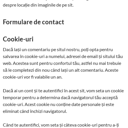
despre locație din imaginile de pe sit.
Formulare de contact
Cookie-uri
Dacă lași un comentariu pe situl nostru, poți opta pentru
salvarea în cookie-uri a numelui, adresei de email și sitului tău
web. Acestea sunt pentru confortul tău, astfel nu mai trebuie
să le completezi din nou când lași un alt comentariu. Aceste
cookie-uri vor fi valabile un an.
Dacă ai un cont și te autentifici în acest sit, vom seta un cookie
temporar pentru a determina dacă navigatorul tău acceptă
cookie-uri. Acest cookie nu conține date personale și este
eliminat când închizi navigatorul.
Când te autentifici, vom seta și câteva cookie-uri pentru a-ți