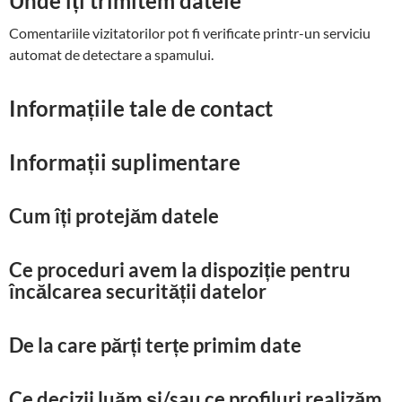
Unde îți trimitem datele
Comentariile vizitatorilor pot fi verificate printr-un serviciu
automat de detectare a spamului.
Informațiile tale de contact
Informații suplimentare
Cum îți protejăm datele
Ce proceduri avem la dispoziție pentru
încălcarea securității datelor
De la care părți terțe primim date
Ce decizii luăm și/sau ce profiluri realizăm