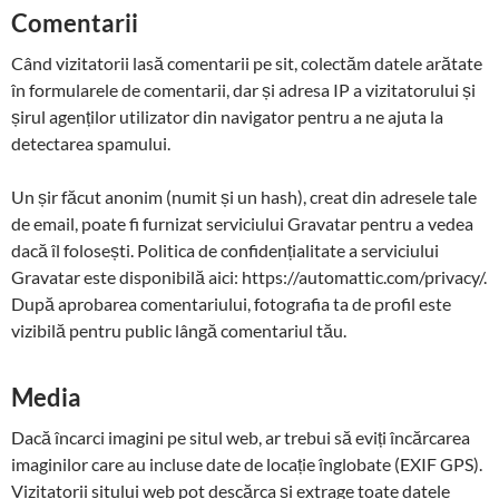
Comentarii
Când vizitatorii lasă comentarii pe sit, colectăm datele arătate
în formularele de comentarii, dar și adresa IP a vizitatorului și
șirul agenților utilizator din navigator pentru a ne ajuta la
detectarea spamului.
Un șir făcut anonim (numit și un hash), creat din adresele tale
de email, poate fi furnizat serviciului Gravatar pentru a vedea
dacă îl folosești. Politica de confidențialitate a serviciului
Gravatar este disponibilă aici: https://automattic.com/privacy/.
După aprobarea comentariului, fotografia ta de profil este
vizibilă pentru public lângă comentariul tău.
Media
Dacă încarci imagini pe situl web, ar trebui să eviți încărcarea
imaginilor care au incluse date de locație înglobate (EXIF GPS).
Vizitatorii sitului web pot descărca și extrage toate datele