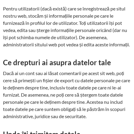
Pentru utilizatorii (dacă există) care se înregistrează pe situl
nostru web, stocăm și informațiile personale pe care le
furnizează în profilul lor de utilizator. Toți utilizatorii își pot
vedea, edita sau șterge informațiile personale oricând (dar nu
își pot schimba numele de utilizator). De asemenea,
administratorii sitului web pot vedea și edita aceste informații.
Ce drepturi ai asupra datelor tale
Dacă ai un cont sau ai lăsat comentarii pe acest sit web, poți
cere să primești un fișier de export cu datele personale pe care
le deținem despre tine, inclusiv toate datele pe care ni le-ai
furnizat. De asemenea, ne poți cere să ștergem toate datele
personale pe care le deținem despre tine. Acestea nu includ
toate datele pe care suntem obligați să le păstrăm în scopuri
administrative, juridice sau de securitate.